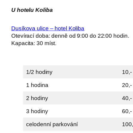
U hotelu Koliba
Dusíkova ulice – hotel Koliba
Otevírací doba: denně od 9:00 do 22:00 hodin.
Kapacita: 30 míst.
1/2 hodiny
10,-
1 hodina
20,-
2 hodiny
40,-
3 hodiny
60,-
celodenní parkování
100,