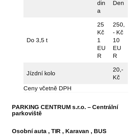
din
Den
a
25
250,
Kč
- Kč
Do 3,5 t
1
10
EU
EU
R
R
20,-
Jízdní kolo
Kč
Ceny včetně DPH
PARKING CENTRUM s.r.o. – Centrální
parkoviště
Osobní auta , TIR , Karavan , BUS