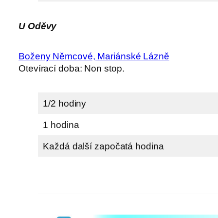
U Oděvy
Boženy Němcové, Mariánské Lázně
Otevírací doba: Non stop.
1/2 hodiny
1 hodina
Každá další započatá hodina