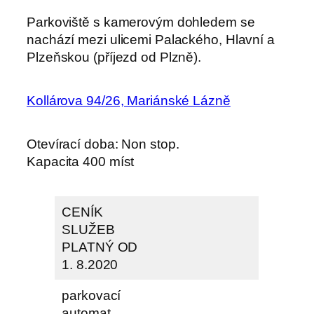
Parkoviště s kamerovým dohledem se
nachází mezi ulicemi Palackého, Hlavní a
Plzeňskou (příjezd od Plzně).
Kollárova 94/26, Mariánské Lázně
Otevírací doba: Non stop.
Kapacita 400 míst
CENÍK
SLUŽEB
PLATNÝ OD
1. 8.2020
parkovací
automat