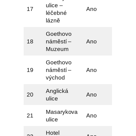
ulice –
17
Ano
léčebné
lázně
Goethovo
18
náměstí –
Ano
Muzeum
Goethovo
19
náměstí –
Ano
východ
Anglická
20
Ano
ulice
Masarykova
21
Ano
ulice
Hotel