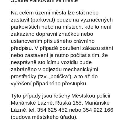
Špatné Parkování ve městě
Na celém území města lze stát nebo
zastavit (parkovat) pouze na vyznačených
parkovištích nebo na místech, kde to není
zakázáno dopravní značkou nebo
ustanovením příslušného právního
předpisu. V případě porušení zákazu stání
nebo zastavení je nutno počítat s tím, že
nesprávně stojícímu vozidlu bude
zabráněno v odjezdu mechanickými
prostředky (tzv. „botička“), a to až do
vyřešení případného přestupku.
Tyto případy jsou řešeny Městskou policií
Mariánské Lázně, Ruská 155, Mariánské
Lázně, tel. 354 625 452 nebo 354 922 166
(budova městského úřadu).