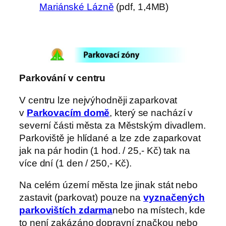
Mariánské Lázně
(pdf, 1,4MB)
Parkování v centru
V centru lze nejvýhodněji zaparkovat
v
Parkovacím domě
, který se nachází v
severní části města za Městským divadlem.
Parkoviště je hlídané a lze zde zaparkovat
jak na pár hodin (1 hod. / 25,- Kč) tak na
více dní (1 den / 250,- Kč).
Na celém území města lze jinak stát nebo
zastavit (parkovat) pouze na
vyznačených
parkovištích zdarma
nebo na místech, kde
to není zakázáno dopravní značkou nebo