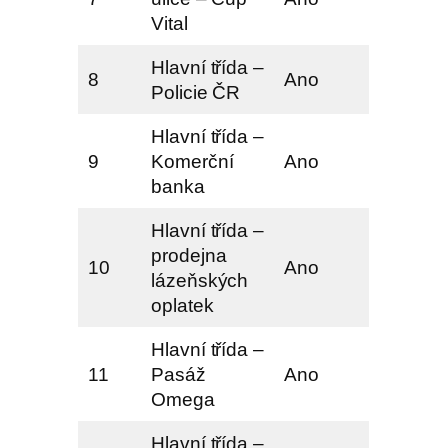
Vital
Hlavní třída –
8
Ano
Policie ČR
Hlavní třída –
9
Komerční
Ano
banka
Hlavní třída –
prodejna
10
Ano
lázeňských
oplatek
Hlavní třída –
11
Pasáž
Ano
Omega
Hlavní třída –