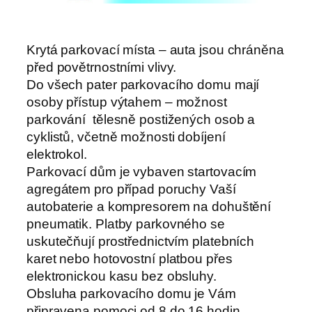
Krytá parkovací místa – auta jsou chráněna
před povětrnostními vlivy.
Do všech pater parkovacího domu mají
osoby přístup výtahem – možnost
parkování tělesně postižených osob a
cyklistů, včetně možnosti dobíjení
elektrokol.
Parkovací dům je vybaven startovacím
agregátem pro případ poruchy Vaší
autobaterie a kompresorem na dohuštění
pneumatik. Platby parkovného se
uskutečňují prostřednictvím platebních
karet nebo hotovostní platbou přes
elektronickou kasu bez obsluhy.
Obsluha parkovacího domu je Vám
připravena pomoci od 8 do 16 hodin,