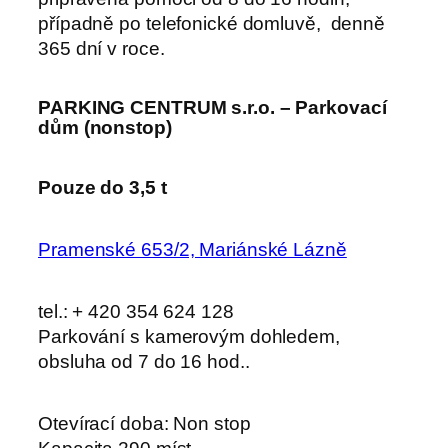
případně po telefonické domluvě, denně
365 dní v roce.
PARKING CENTRUM s.r.o. – Parkovací
dům (nonstop)
Pouze do 3,5 t
Pramenské 653/2, Mariánské Lázně
tel.: + 420 354 624 128
Parkování s kamerovým dohledem,
obsluha od 7 do 16 hod..
Otevírací doba: Non stop