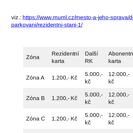
viz.:
https://www.muml.cz/mesto-a-jeho-sprava/d
parkovani/rezidentni-stani-1/
Rezidentní
Další
Abonentn
Zóna
karta
RK
karta
5.000,-
12.000,-
Zóna A
1.200,- Kč
kč
kč
5.000,-
12.000,-
Zóna B
1.200,- Kč
kč
kč
5.000,-
12.000,-
Zóna C
1.200,- Kč
kč
kč