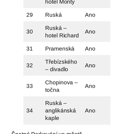
hotel Monty
29
Ruská
Ano
Ruská –
30
Ano
hotel Richard
31
Pramenská
Ano
Třebízského
32
Ano
– divadlo
Chopinova –
33
Ano
točna
Ruská –
34
anglikánská
Ano
kaple