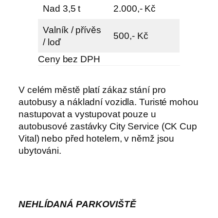
Nad 3,5 t
2.000,- Kč
Valník / přívěs
500,- Kč
/ loď
Ceny bez DPH
V celém městě platí zákaz stání pro
autobusy a nákladní vozidla. Turisté mohou
nastupovat a vystupovat pouze u
autobusové zastávky City Service (CK Cup
Vital) nebo před hotelem, v němž jsou
ubytováni.
NEHLÍDANÁ PARKOVIŠTĚ