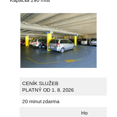
Kapacita 290 míst
CENÍK SLUŽEB
PLATNÝ OD 1. 8. 2026
20 minut zdarma
Ho