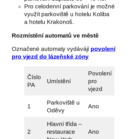
Pro celodenní parkování je možné
využít parkoviště u hotelu Koliba
a hotelu Krakonoš.
Rozmístění automatů ve městě
Označené automaty vydávájí
povolení
pro vjezd do lázeňské zóny
Povolení
Číslo
Umístění
pro
PA
vjezd
Parkoviště u
1
Ano
Oděvy
Hlavní třída –
2
restaurace
Ano