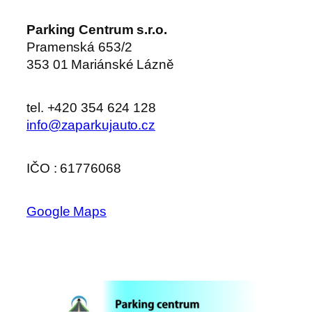
Parking Centrum s.r.o.
Pramenská 653/2
353 01 Mariánské Lázně
tel. +420 354 624 128
info@zaparkujauto.cz
IČO : 61776068
Google Maps