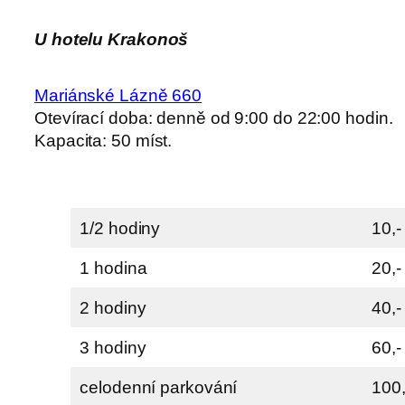
U hotelu Krakonoš
Mariánské Lázně 660
Otevírací doba: denně od 9:00 do 22:00 hodin.
Kapacita: 50 míst.
1/2 hodiny
10,-
1 hodina
20,-
2 hodiny
40,-
3 hodiny
60,-
celodenní parkování
100,