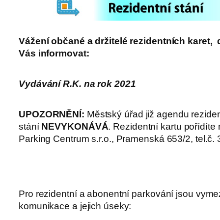
Vážení občané a držitelé rezidentních karet,
Vás informovat:
Vydávání R.K. na rok 2021
UPOZORNĚNÍ:
Městský úřad již agendu rezide
stání
NEVYKONÁVÁ
. Rezidentní kartu pořídíte
Parking Centrum s.r.o., Pramenská 653/2, tel.č.
Pro rezidentní a abonentní parkování jsou vyme
komunikace a jejich úseky: